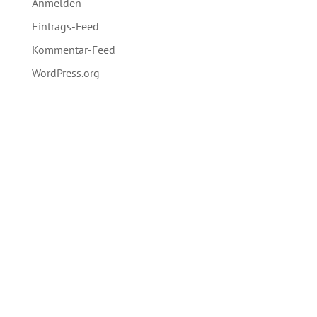
Anmelden
Eintrags-Feed
Kommentar-Feed
WordPress.org
Kontakt
Heiler Mensch-Heile Erde e.V.
Gartenweg 9
79283 Bollschweil
Deutschland
Fon: +49 (0)7633-980 1191
Fax: +49 (0)7633-980 1192
Email: info(at)hmhe.de