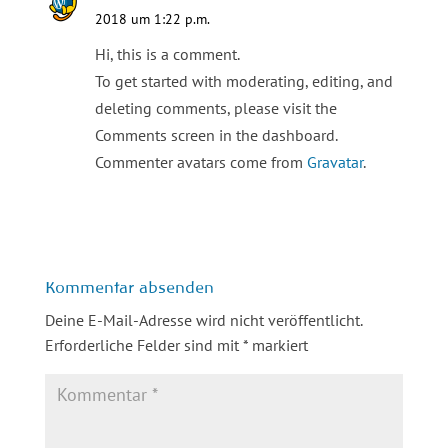
2018 um 1:22 p.m.
Hi, this is a comment.
To get started with moderating, editing, and
deleting comments, please visit the
Comments screen in the dashboard.
Commenter avatars come from
Gravatar
.
Antworten
Kommentar absenden
Deine E-Mail-Adresse wird nicht veröffentlicht.
Erforderliche Felder sind mit
*
markiert