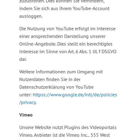
zuzuordnen. Dies können Sie verhindern,
indem Sie sich aus Ihrem YouTube-Account
ausloggen.
Die Nutzung von YouTube erfolgt im Interesse
einer ansprechenden Darstellung unserer
Online-Angebote. Dies stellt ein berechtigtes
Interesse im Sinne von Art. 6 Abs. 1 lit. f DSGVO
dar.
Weitere Informationen zum Umgang mit
Nutzerdaten finden Sie in der
Datenschutzerklärung von YouTube
unter:
httpss://www.google.de/intl/de/policies
/privacy
.
Vimeo
Unsere Website nutzt Plugins des Videoportals
Vimeo. Anbieter ist die Vimeo Inc., 555 West